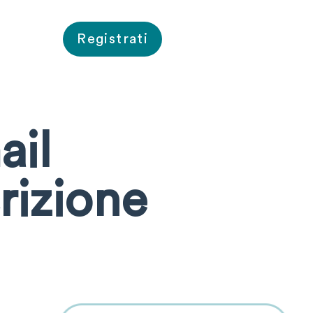
Registrati
ail
crizione