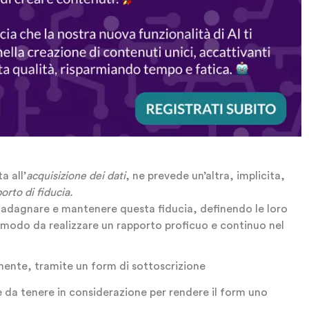
a all’
acquisizione dei dati
, ne prevede un’altra, implicita,
orto di fiducia.
uadagnare e mantenere questa fiducia, definendo le loro
modo da realizzare un rapporto proficuo e continuo nel
mente, tramite un form di sottoscrizione
 da tenere in considerazione per rendere il form uno