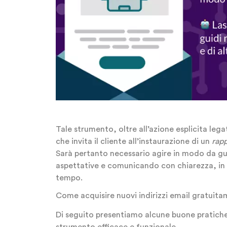
Tale strumento, oltre all’azione esplicita legat
che invita il cliente all’instaurazione di un
rapp
Sarà pertanto necessario agire in modo da g
aspettative e comunicando con chiarezza, in 
tempo.
Come acquisire nuovi indirizzi email gratuita
Di seguito presentiamo alcune buone pratiche