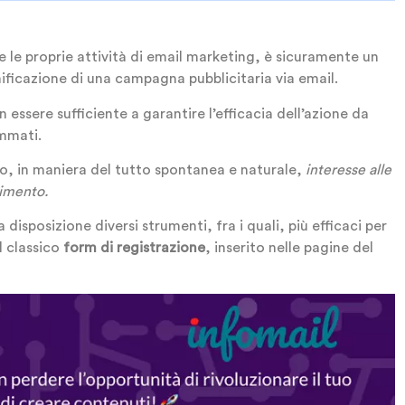
re le proprie attività di email marketing, è sicuramente un
nificazione di una campagna pubblicitaria via email.
 essere sufficiente a garantire l’efficacia dell’azione da
ammati.
ino, in maniera del tutto spontanea e naturale,
interesse alle
rimento.
a disposizione diversi strumenti, fra i quali, più efficaci per
l classico
form di registrazione
, inserito nelle pagine del