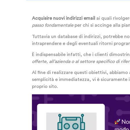
Acquisire nuovi indirizzi email
ai quali rivolge
passo fondamentale
per chi si accinge alla pia
Tuttavia un database di indirizzi, potrebbe non
intraprendere e degli eventuali ritorni progr
È indispensabile infatti, che i clienti dimostr
offerte, all’azienda o al settore specifico di rife
Al fine di realizzare questi obiettivi, abbiamo 
semplicità e immediatezza, vi è sicuramente i
proprio sito.