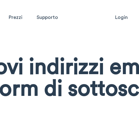
Prezzi
Supporto
Login
vi indirizzi em
 form di sottos