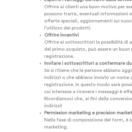
Offrire ai clienti una buon motivo per e
possono trarre, eventuali informazioni 
offerte speciali, aggiornamenti sui nuovi
l’utilizzo dei prodotti.
Offrire incentivi
Offrire ai sottoscrittori la possibilità
del primo acquisto, può essere un buon m
registrazione.
Invitare i sottoscrittori a confermare d
Se si ritiene che le persone abbiano agg
indirizzi o che abbiano inviato un nome 
registrazione. In questo modo sarà possib
cui interesse a ricevere i messaggi è effe
Ricordiamoci che, ai fini della conversi
indirizzi!
Permission marketing e precision marke
Nella fase di composizione del form, è i
marketing.