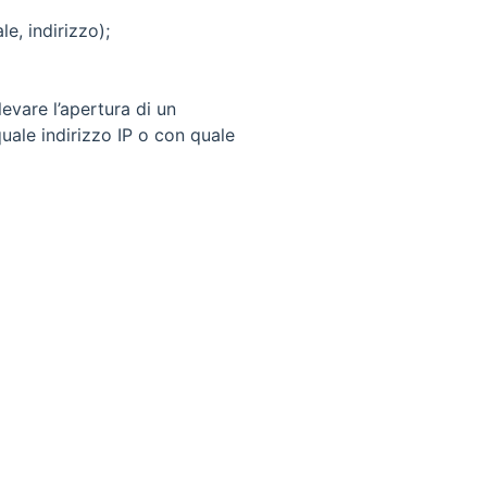
e, indirizzo);
levare l’apertura di un
quale indirizzo IP o con quale