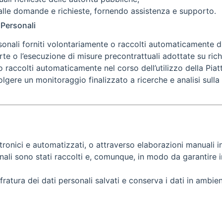
alle domande e richieste, fornendo assistenza e supporto.
i Personali
rsonali forniti volontariamente o raccolti automaticamente d
arte o l’esecuzione di misure precontrattuali adottate su ric
 raccolti automaticamente nel corso dell’utilizzo della Piatt
svolgere un monitoraggio finalizzato a ricerche e analisi sull
ttronici e automatizzati, o attraverso elaborazioni manuali 
sonali sono stati raccolti e, comunque, in modo da garantire 
atura dei dati personali salvati e conserva i dati in ambie