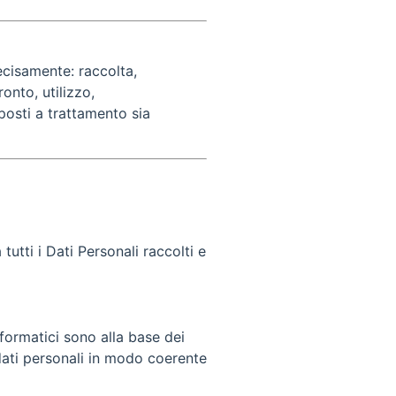
recisamente: raccolta,
onto, utilizzo,
posti a trattamento sia
tutti i Dati Personali raccolti e
formatici sono alla base dei
dati personali in modo coerente