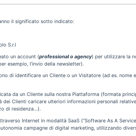
nno il significato sotto indicato:
lo S.r.l
reato un account (
professional o agency
) per utilizzare la
(per esempio, l’invio della newsletter).
ono di identificare un Cliente o un Visitatore (ad es. nome
caricata da un Cliente sulla nostra Piattaforma (formata prin
dei Clienti caricare ulteriori informazioni personali relative 
o di residenza…).
 attraverso Internet in modalità SaaS (“Software As A Servic
n autonomia campagne di digital marketing, utilizzando divers