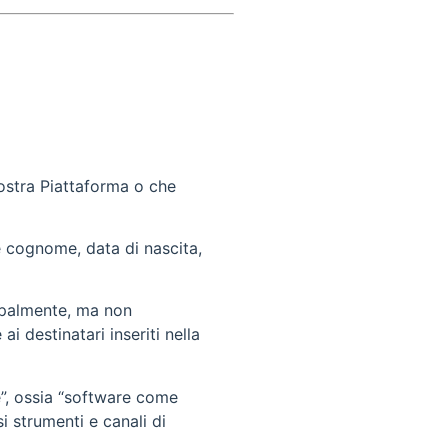
 nostra Piattaforma o che
 e cognome, data di nascita,
cipalmente, ma non
ai destinatari inseriti nella
e”, ossia “software come
i strumenti e canali di