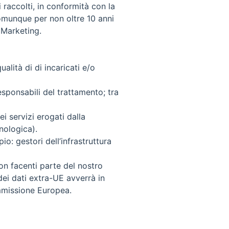
 raccolti, in conformità con la
comunque per non oltre 10 anni
i Marketing.
alità di di incaricati e/o
esponsabili del trattamento; tra
i servizi erogati dalla
nologica).
o: gestori dell’infrastruttura
non facenti parte del nostro
 dei dati extra-UE avverrà in
ommissione Europea.