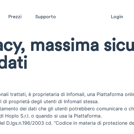
Prezzi
Supporto
Login
acy, massima sicu
dati
nali trattati, è proprietaria di Infomail, una Piattaforma onlin
 di proprietà degli utenti di Infomail stessa.
rattamento dei dati che gli utenti potrebbero comunicare o 
di Hoplo S.r.l. o quando si usa la Piattaforma.
 del D.lgs.n.196/2003 cd. “Codice in materia di protezione de