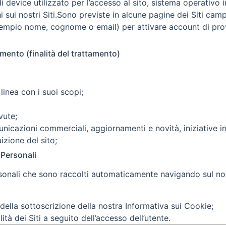
i device utilizzato per l’accesso al sito, sistema operativo 
 sui nostri Siti.Sono previste in alcune pagine dei Siti camp
esempio nome, cognome o email) per attivare account di pr
amento (finalità del trattamento)
 linea con i suoi scopi;
vute;
nicazioni commerciali, aggiornamenti e novità, iniziative in
izione del sito;
i Personali
ersonali che sono raccolti automaticamente navigando sul no
 della sottoscrizione della nostra Informativa sui Cookie;
lità dei Siti a seguito dell’accesso dell’utente.