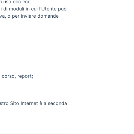
in uso ecc ecc.
i di moduli in cui l’Utente può
ova, o per inviare domande
 corso, report;
stro Sito Internet è a seconda