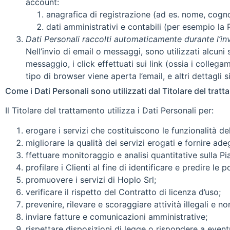
account:
anagrafica di registrazione (ad es. nome, cogno
dati amministrativi e contabili (per esempio la Pa
Dati Personali raccolti automaticamente durante l’in
Nell’invio di email o messaggi, sono utilizzati alcuni
messaggio, i click effettuati sui link (ossia i colleg
tipo di browser viene aperta l’email, e altri dettagli si
Come i Dati Personali sono utilizzati dal Titolare del tratt
Il Titolare del trattamento utilizza i Dati Personali per:
erogare i servizi che costituiscono le funzionalità de
migliorare la qualità dei servizi erogati e fornire ad
ffettuare monitoraggio e analisi quantitative sulla Pi
profilare i Clienti al fine di identificare e predire le
promuovere i servizi di Hoplo Srl;
verificare il rispetto del Contratto di licenza d’uso;
prevenire, rilevare e scoraggiare attività illegali e n
inviare fatture e comunicazioni amministrative;
rispettare disposizioni di legge o rispondere a eventu