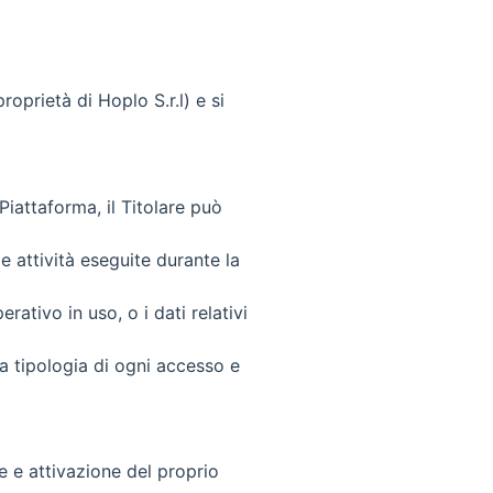
roprietà di Hoplo S.r.l) e si
Piattaforma, il Titolare può
e attività eseguite durante la
rativo in uso, o i dati relativi
la tipologia di ogni accesso e
ne e attivazione del proprio