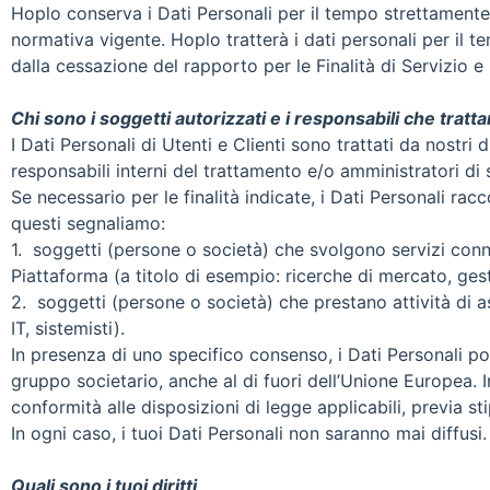
Hoplo conserva i Dati Personali per il tempo strettamente ne
normativa vigente. Hoplo tratterà i dati personali per il 
dalla cessazione del rapporto per le Finalità di Servizio e 
Chi sono i soggetti autorizzati e i responsabili che trattan
I Dati Personali di Utenti e Clienti sono trattati da nostri
responsabili interni del trattamento e/o amministratori di 
Se necessario per le finalità indicate, i Dati Personali ra
questi segnaliamo:
1. soggetti (persone o società) che svolgono servizi connes
Piattaforma (a titolo di esempio: ricerche di mercato, ge
2. soggetti (persone o società) che prestano attività di as
IT, sistemisti).
In presenza di uno specifico consenso, i Dati Personali pos
gruppo societario, anche al di fuori dell’Unione Europea. In
conformità alle disposizioni di legge applicabili, previa 
In ogni caso, i tuoi Dati Personali non saranno mai diffusi.
Quali sono i tuoi diritti