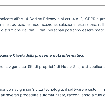
indicate all’art. 4 Codice Privacy e all’art. 4 n. 2) GDPR e p
e, elaborazione, modificazione, selezione, estrazione, raffr
istruzione dei dati. I dati personali potranno essere sotto
sezione
Clienti
della presente nota informativa.
 navigano sui Siti di proprietà di Hoplo S.r.l) e si applica a 
ndo navighi sui Siti.La tecnologia, il software e sistemi in
he attraverso procedure automatizzate, raccogliendo alcuni 