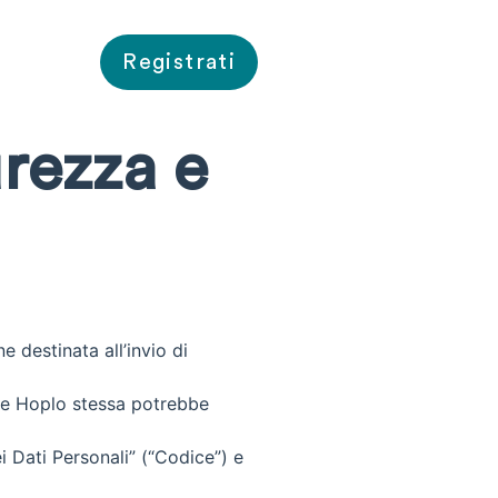
Registrati
rezza e
e destinata all’invio di
che Hoplo stessa potrebbe
i Dati Personali” (“Codice”) e