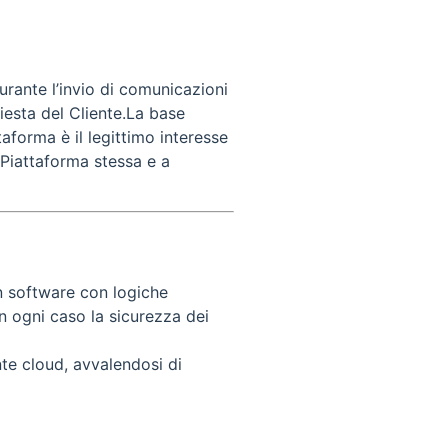
urante l’invio di comunicazioni
hiesta del Cliente.La base
aforma è il legittimo interesse
a Piattaforma stessa e a
in software con logiche
in ogni caso la sicurezza dei
nte cloud, avvalendosi di