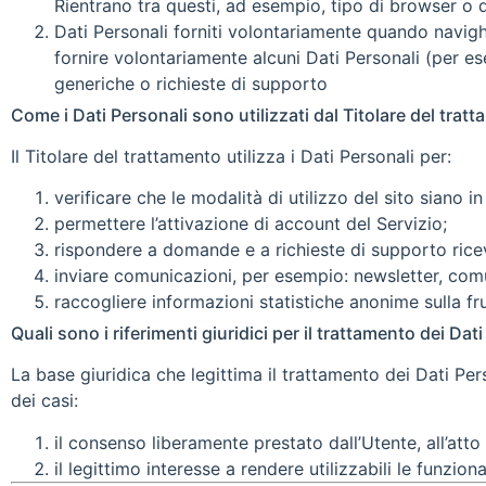
Rientrano tra questi, ad esempio, tipo di browser o d
Dati Personali forniti volontariamente quando navighi
fornire volontariamente alcuni Dati Personali (per 
generiche o richieste di supporto
Come i Dati Personali sono utilizzati dal Titolare del tratt
Il Titolare del trattamento utilizza i Dati Personali per:
verificare che le modalità di utilizzo del sito siano in
permettere l’attivazione di account del Servizio;
rispondere a domande e a richieste di supporto rice
inviare comunicazioni, per esempio: newsletter, comu
raccogliere informazioni statistiche anonime sulla fru
Quali sono i riferimenti giuridici per il trattamento dei Dat
La base giuridica che legittima il trattamento dei Dati P
dei casi:
il consenso liberamente prestato dall’Utente, all’atto
il legittimo interesse a rendere utilizzabili le funziona