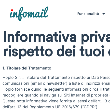
Funzionalità
Informativa priv
rispetto dei tuoi 
1. Titolare del Trattamento
Hoplo S.r.l., Titolare del Trattamento rispetto ai Dati Perso
comunicazioni (email o newsletter) a liste di indirizzi email
Hoplo fornisce quindi le seguenti informazioni circa il t
raccogliere quando si naviga sui Siti Internet di proprietà 
Questa nota informativa viene fornita ai sensi dell’art. 13
dell’art. 13 del Regolamento UE 2016/679 (“GDPR”).