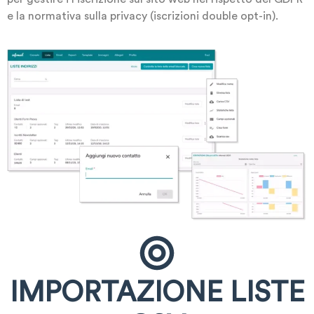
e la normativa sulla privacy (iscrizioni double opt-in).
IMPORTAZIONE LISTE