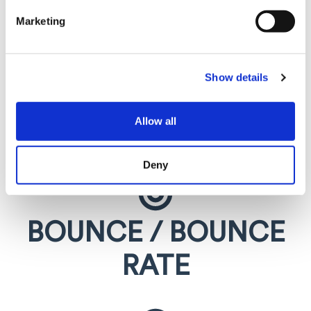
sito attraverso la tua campagna email.
Marketing
Show details
INVIATE E
Allow all
RECAPITATE
Deny
BOUNCE / BOUNCE
RATE