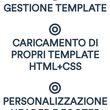
GESTIONE TEMPLATE
CARICAMENTO DI
PROPRI TEMPLATE
HTML+CSS
PERSONALIZZAZIONE