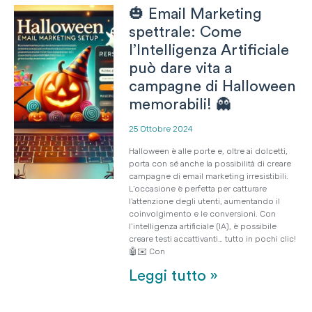
🎃 Email Marketing
spettrale: Come
l’Intelligenza Artificiale
può dare vita a
campagne di Halloween
memorabili! 👻
25 Ottobre 2024
Halloween è alle porte e, oltre ai dolcetti,
porta con sé anche la possibilità di creare
campagne di email marketing irresistibili.
L’occasione è perfetta per catturare
l’attenzione degli utenti, aumentando il
coinvolgimento e le conversioni. Con
l’intelligenza artificiale (IA), è possibile
creare testi accattivanti… tutto in pochi clic!
🤖✉️ Con
Leggi tutto »