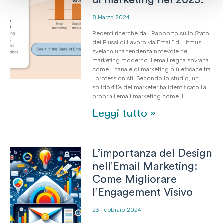
di marketing nel 2023.
8 Marzo 2024
Recenti ricerche dal “Rapporto sullo Stato
dei Flussi di Lavoro via Email” di Litmus
svelano una tendenza notevole nel
marketing moderno: l‘email regna sovrana
come il canale di marketing più efficace tra
i professionisti. Secondo lo studio, un
solido 41% dei marketer ha identificato l’a
propria l’email marketing come il
Leggi tutto »
L’importanza del Design
nell’Email Marketing:
Come Migliorare
l’Engagement Visivo
23 Febbraio 2024