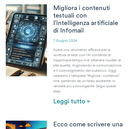
Migliora i contenuti
testuali con
l’intelligenza artificiale
di Infomail
7 Giugno 2024
Avere uno strumento efficace per la
scrittura di testi con l’AI consente di
risparmiare tempo e di ottenere risultati di
alta qualità, migliorando la comunicazione
e il coinvolgimento del pubblico. Oggi
vedremo il template “Migliora i contenuti”
che, partendo da un testo esistente, lo
renderà più coinvolgente. Segui questi
step:
Leggi tutto »
Ecco come scrivere una