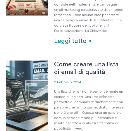
consiste nell’implementare campagne
email marketing caratterizzate da un tocco
romantico. Ecco alcune idee per creare
una campagna email di San Valentino che
colpisca il cuore dei tuoi clienti. 1.
Personalizzazione: La Chiave del
Leggi tutto »
Come creare una lista
di email di qualità
2 Febbraio 2024
Una lista di email non è semplicemente un
elenco di indirizzi. Una lista efficace ti
permette di comunicare direttamente con
persone che hanno già mostrato interesse
per ciò che offri. Questo crea un canale di
comunicazione molto più personale e
mirato rispetto a qualsiasi altra forma di
pubblicità. Il vero