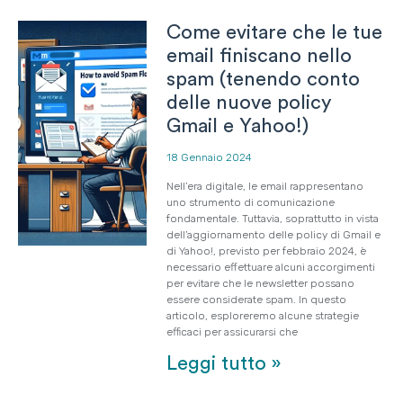
Come evitare che le tue
email finiscano nello
spam (tenendo conto
delle nuove policy
Gmail e Yahoo!)
18 Gennaio 2024
Nell’era digitale, le email rappresentano
uno strumento di comunicazione
fondamentale. Tuttavia, soprattutto in vista
dell’aggiornamento delle policy di Gmail e
di Yahoo!, previsto per febbraio 2024, è
necessario effettuare alcuni accorgimenti
per evitare che le newsletter possano
essere considerate spam. In questo
articolo, esploreremo alcune strategie
efficaci per assicurarsi che
Leggi tutto »