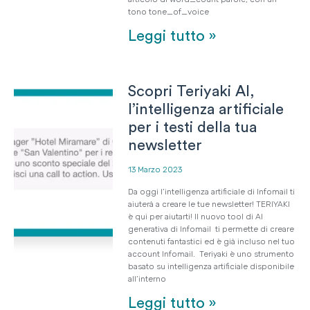
tono tone_of_voice
Leggi tutto »
Scopri Teriyaki AI,
l’intelligenza artificiale
per i testi della tua
newsletter
13 Marzo 2023
Da oggi l’intelligenza artificiale di Infomail ti
aiuterà a creare le tue newsletter! TERIYAKI
è qui per aiutarti! Il nuovo tool di AI
generativa di Infomail ti permette di creare
contenuti fantastici ed è già incluso nel tuo
account Infomail. Teriyaki è uno strumento
basato su intelligenza artificiale disponibile
all’interno
Leggi tutto »