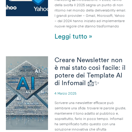
della svolta Il 2025 segna un punto di non
ritorno nel mondo della deliverability email.
I grandi provider – Gmail, Microsoft, Yahoo
– dal 2024 hanno iniziato ad implementare
nuove regole che stanno trasformando
Leggi tutto »
Creare Newsletter non
è mai stato così facile: il
potere dei Template AI
di Infomail 📩✨
4 Marzo 2025
Scrivere una newsletter efficace può
sembrare una sfida: trovare le parole giuste,
mantenere il tono adatto al pubblico e,
soprattutto, farlo in poco tempo. Infomail
ha semplificato tutto questo con una
soluzione innovativa che sfrutta