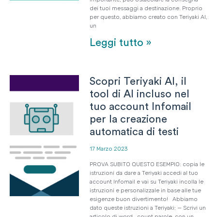
dei tuoi messaggi a destinazione. Proprio
per questo, abbiamo creato con Teriyaki AI,
un
Leggi tutto »
Scopri Teriyaki AI, il
tool di AI incluso nel
tuo account Infomail
per la creazione
automatica di testi
17 Marzo 2023
PROVA SUBITO QUESTO ESEMPIO: copia le
istruzioni da dare a Teriyaki accedi al tuo
account Infomail e vai su Teriyaki incolla le
istruzioni e personalizzale in base alle tue
esigenze buon divertimento! Abbiamo
dato queste istruzioni a Teriyaki: — Scrivi un
articolo di word_count parole, con un