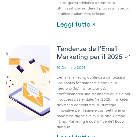
l’intelligenza artificiale e i template
ottimizzati per rendere il processo rapido,
intuitivo e altamente efficace.
Leggi tutto »
Tendenze dell’Email
Marketing per il 2025 📈
10 Gennaio 2025
L’email marketing continua a dimostrarsi
una risorsa fondamentale con un ROI
medio di 36:1 (fonte: Litmus),
confermandosi uno strumento cruciale per
il successo aziendale. Nel 2025, i marketer
dovranno concentrarsi su strategie
innovative per rimanere competitivi in un
panorama digitale in evoluzione. Perché
l’Email Marketing è così influente? Ecco
dunque