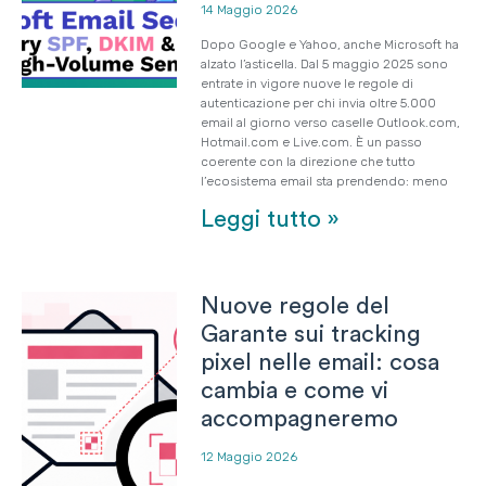
14 Maggio 2026
Dopo Google e Yahoo, anche Microsoft ha
alzato l’asticella. Dal 5 maggio 2025 sono
entrate in vigore nuove le regole di
autenticazione per chi invia oltre 5.000
email al giorno verso caselle Outlook.com,
Hotmail.com e Live.com. È un passo
coerente con la direzione che tutto
l’ecosistema email sta prendendo: meno
Leggi tutto »
Nuove regole del
Garante sui tracking
pixel nelle email: cosa
cambia e come vi
accompagneremo
12 Maggio 2026