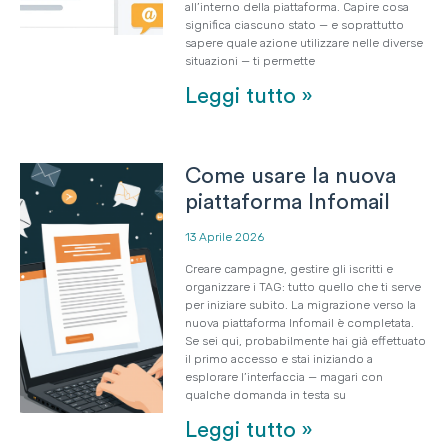
all’interno della piattaforma. Capire cosa
significa ciascuno stato — e soprattutto
sapere quale azione utilizzare nelle diverse
situazioni — ti permette
Leggi tutto »
Come usare la nuova
piattaforma Infomail
13 Aprile 2026
Creare campagne, gestire gli iscritti e
organizzare i TAG: tutto quello che ti serve
per iniziare subito. La migrazione verso la
nuova piattaforma Infomail è completata.
Se sei qui, probabilmente hai già effettuato
il primo accesso e stai iniziando a
esplorare l’interfaccia — magari con
qualche domanda in testa su
Leggi tutto »