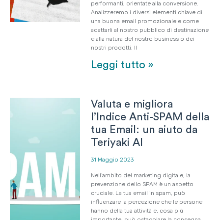
performanti, orientate alla conversione.
Analizzeremo i diversi elementi chiave di
una buona email promozionale e come
adattarli al nostro pubblico di destinazione
e alla natura del nostro business o dei
nostri prodotti. Il
Leggi tutto »
Valuta e migliora
l’Indice Anti-SPAM della
tua Email: un aiuto da
Teriyaki AI
31 Maggio 2023
Nell’ambito del marketing digitale, la
prevenzione dello SPAM è un aspetto
cruciale. La tua email in spam, può
influenzare la percezione che le persone
hanno della tua attività e, cosa più
importante, può ostacolare la consegna