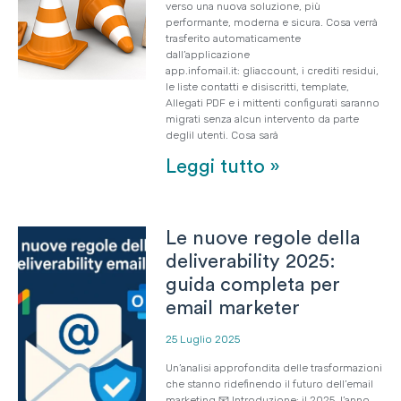
verso una nuova soluzione, più
performante, moderna e sicura. Cosa verrà
trasferito automaticamente
dall’applicazione
app.infomail.it: gliaccount, i crediti residui,
le liste contatti e disiscritti, template,
Allegati PDF e i mittenti configurati saranno
migrati senza alcun intervento da parte
deglil utenti. Cosa sarà
Leggi tutto »
Le nuove regole della
deliverability 2025:
guida completa per
email marketer
25 Luglio 2025
Un’analisi approfondita delle trasformazioni
che stanno ridefinendo il futuro dell’email
marketing 📧 Introduzione: il 2025, l’anno