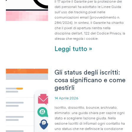
Il 17 aprile il Garante per la protezione dei
dati personali ha adottato le Linee Guida
sull’uso dei tracking pixel nelle
comunicazioni email (provvedimento n.
284/2026). In sintesi, il Garante ha chiarito
che il pixel di apertura rientra nella
disciplina dell’art. 122 del Codice Privacy, la
stessa che regola i cookie.
Leggi tutto »
Gli status degli iscritti:
cosa significano e come
gestirli
14 Aprile 2026
Iscritto, disiscritto, bounce, archiviato,
eliminato: una guida chiara per capire ogni
stato e scegliere l’azione giusta. Nella
sezione Iscritti di Infomail ogni contatto ha
uno status che ne definisce la condizione