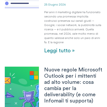
25 Giugno 2026
Per anni il marketing digitale ha funzionato
secondo una promessa implicita:
costruisci presenza sui canali giusti —
Google, i social network, la pubblicità sulla
ricerca — e il pubblico arriverà. Quella
promessa, nel 2026, vale molto meno di
quanto valesse anche solo un paio di anni
fa. E la ragione
Leggi tutto »
Nuove regole Microsoft
Outlook per i mittenti
ad alto volume: cosa
cambia per la
deliverability (e come
Infomail ti supporta)