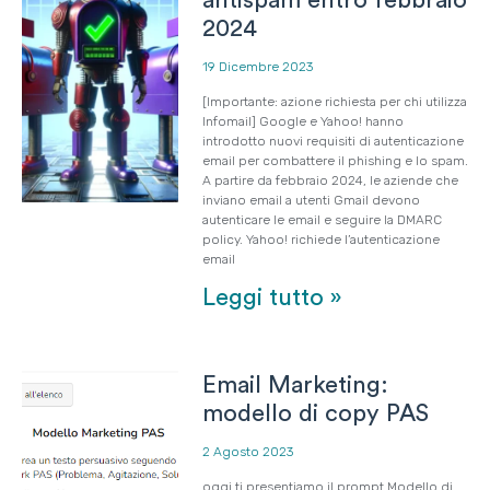
antispam entro febbraio
2024
19 Dicembre 2023
[Importante: azione richiesta per chi utilizza
Infomail] Google e Yahoo! hanno
introdotto nuovi requisiti di autenticazione
email per combattere il phishing e lo spam.
A partire da febbraio 2024, le aziende che
inviano email a utenti Gmail devono
autenticare le email e seguire la DMARC
policy. Yahoo! richiede l’autenticazione
email
Leggi tutto »
Email Marketing:
modello di copy PAS
2 Agosto 2023
oggi ti presentiamo il prompt Modello di