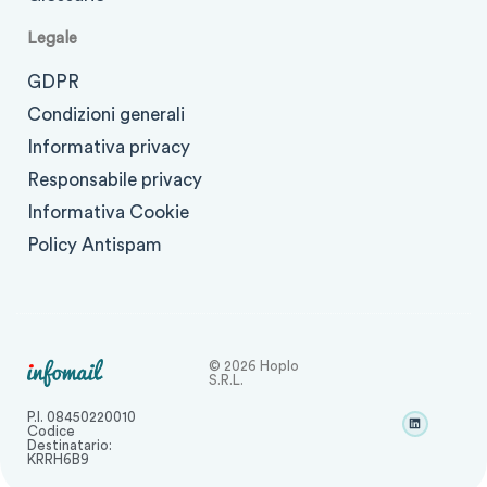
Legale
GDPR
Condizioni generali
Informativa privacy
Responsabile privacy
Informativa Cookie
Policy Antispam
© 2026 Hoplo
S.r.l.
P.I. 08450220010
Codice
Destinatario:
KRRH6B9