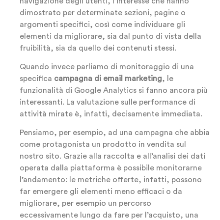
navigazione degli utenti, l’interesse che hanno
dimostrato per determinate sezioni, pagine o
argomenti specifici, così come individuare gli
elementi da migliorare, sia dal punto di vista della
fruibilità, sia da quello dei contenuti stessi.
Quando invece parliamo di monitoraggio di una
specifica
campagna di email marketing
, le
funzionalità di Google Analytics si fanno ancora più
interessanti. La valutazione sulle performance di
attività mirate è, infatti, decisamente immediata.
Pensiamo, per esempio, ad una campagna che abbia
come protagonista un prodotto in vendita sul
nostro sito. Grazie alla raccolta e all’analisi dei dati
operata dalla piattaforma è possibile monitorarne
l’andamento: le metriche offerte, infatti, possono
far emergere gli elementi meno efficaci o da
migliorare, per esempio un percorso
eccessivamente lungo da fare per l’acquisto, una