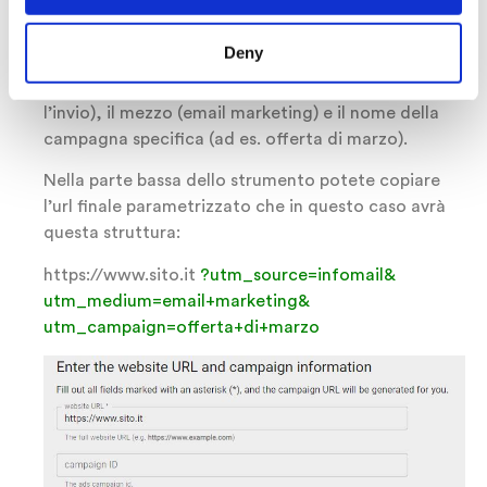
Inseriamo i campi URL (https://www.sito.it), la
Deny
sorgente della campagna, (cioè infomail, la
piattaforma di email marketing utilizzata per
l’invio), il mezzo (email marketing) e il nome della
campagna specifica (ad es. offerta di marzo).
Nella parte bassa dello strumento potete copiare
l’url finale parametrizzato che in questo caso avrà
questa struttura:
https://www.sito.it
?utm_source=infomail&
utm_medium=email+marketing&
utm_campaign=offerta+di+marzo