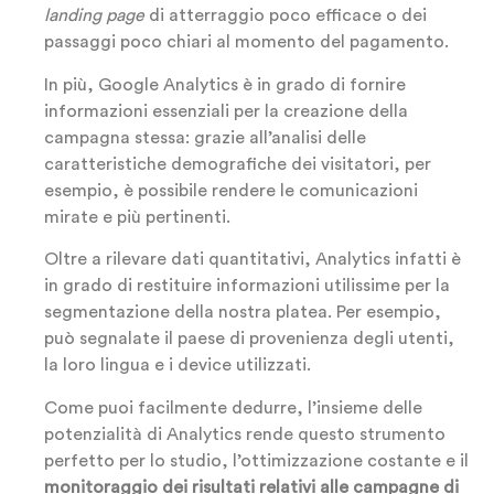
landing page
di atterraggio poco efficace o dei
passaggi poco chiari al momento del pagamento.
In più, Google Analytics è in grado di fornire
informazioni essenziali per la creazione della
campagna stessa: grazie all’analisi delle
caratteristiche demografiche dei visitatori, per
esempio, è possibile rendere le comunicazioni
mirate e più pertinenti.
Oltre a rilevare dati quantitativi, Analytics infatti è
in grado di restituire informazioni utilissime per la
segmentazione della nostra platea. Per esempio,
può segnalate il paese di provenienza degli utenti,
la loro lingua e i device utilizzati.
Come puoi facilmente dedurre, l’insieme delle
potenzialità di Analytics rende questo strumento
perfetto per lo studio, l’ottimizzazione costante e il
monitoraggio dei risultati relativi alle campagne di