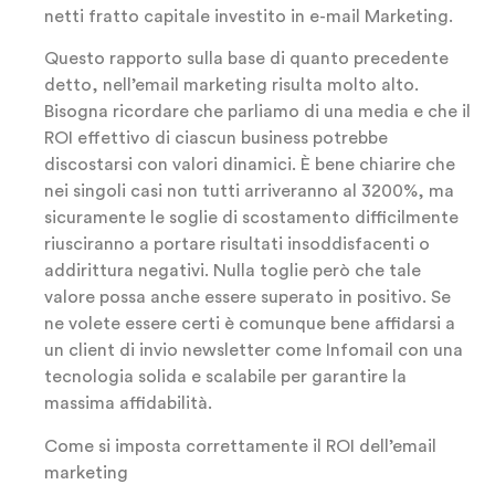
netti fratto capitale investito in e-mail Marketing.
Questo rapporto sulla base di quanto precedente
detto, nell’email marketing risulta molto alto.
Bisogna ricordare che parliamo di una media e che il
ROI effettivo di ciascun business potrebbe
discostarsi con valori dinamici. È bene chiarire che
nei singoli casi non tutti arriveranno al 3200%, ma
sicuramente le soglie di scostamento difficilmente
riusciranno a portare risultati insoddisfacenti o
addirittura negativi. Nulla toglie però che tale
valore possa anche essere superato in positivo. Se
ne volete essere certi è comunque bene affidarsi a
un client di invio newsletter come Infomail con una
tecnologia solida e scalabile per garantire la
massima affidabilità.
Come si imposta correttamente il ROI dell’email
marketing