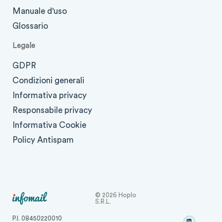
Manuale d'uso
Glossario
Legale
GDPR
Condizioni generali
Informativa privacy
Responsabile privacy
Informativa Cookie
Policy Antispam
© 2026 Hoplo
S.r.l.
P.I. 08450220010