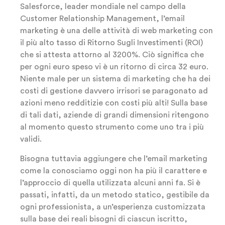
Salesforce, leader mondiale nel campo della
Customer Relationship Management, l’email
marketing è una delle attività di web marketing con
il più alto tasso di Ritorno Sugli Investimenti (ROI)
che si attesta attorno al 3200%. Ciò significa che
per ogni euro speso vi è un ritorno di circa 32 euro.
Niente male per un sistema di marketing che ha dei
costi di gestione davvero irrisori se paragonato ad
azioni meno redditizie con costi più alti! Sulla base
di tali dati, aziende di grandi dimensioni ritengono
al momento questo strumento come uno tra i più
validi.
Bisogna tuttavia aggiungere che l’email marketing
come la conosciamo oggi non ha più il carattere e
l’approccio di quella utilizzata alcuni anni fa. Si è
passati, infatti, da un metodo statico, gestibile da
ogni professionista, a un’esperienza customizzata
sulla base dei reali bisogni di ciascun iscritto,