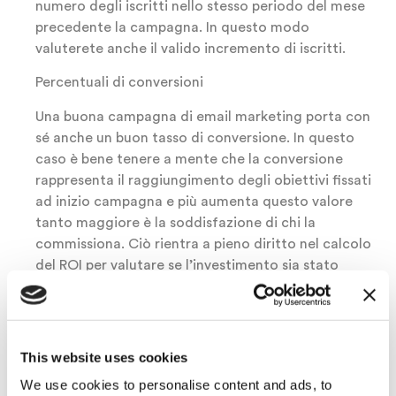
numero degli iscritti nello stesso periodo del mese
precedente la campagna. In questo modo
valuterete anche il valido incremento di iscritti.
Percentuali di conversioni
Una buona campagna di email marketing porta con
sé anche un buon tasso di conversione. In questo
caso è bene tenere a mente che la conversione
rappresenta il raggiungimento degli obiettivi fissati
ad inizio campagna e più aumenta questo valore
tanto maggiore è la soddisfazione di chi la
commissiona. Ciò rientra a pieno diritto nel calcolo
del ROI per valutare se l’investimento sia stato
redditizio o meno. Per effettuare una corretta
rilevazione di questo indicatore bisogna calcolare il
rapporto tra la somma di tutte le conversioni
ottenute dalle mail inviate per il numero totale delle
This website uses cookies
mail inviate.
We use cookies to personalise content and ads, to