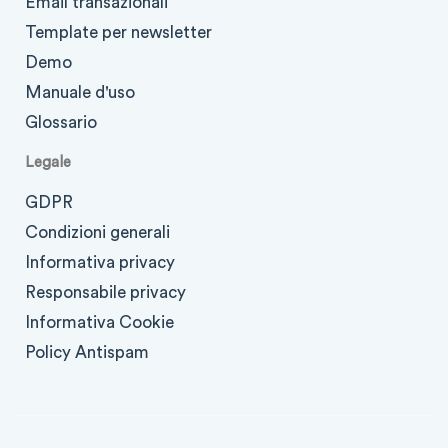
Email transazionali
Template per newsletter
Demo
Manuale d'uso
Glossario
Legale
GDPR
Condizioni generali
Informativa privacy
Responsabile privacy
Informativa Cookie
Policy Antispam