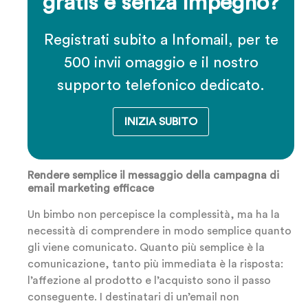
gratis e senza impegno?
Registrati subito a Infomail, per te
500 invii omaggio e il nostro
supporto telefonico dedicato.
INIZIA SUBITO
Rendere semplice il messaggio della campagna di
email marketing efficace
Un bimbo non percepisce la complessità, ma ha la
necessità di comprendere in modo semplice quanto
gli viene comunicato. Quanto più semplice è la
comunicazione, tanto più immediata è la risposta:
l’affezione al prodotto e l’acquisto sono il passo
conseguente. I destinatari di un’email non