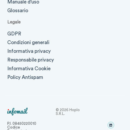
Manuale d'uso
Glossario
Legale
GDPR
Condizioni generali
Informativa privacy
Responsabile privacy
Informativa Cookie
Policy Antispam
© 2026 Hoplo
S.r.l.
P.I. 08450220010
Codice