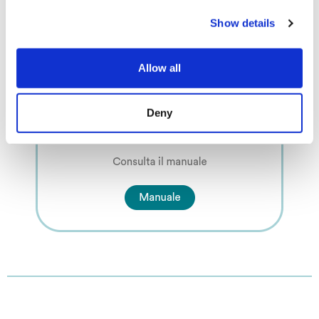
Show details
Allow all
Deny