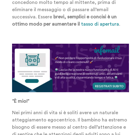
concedono molto tempo al mittente, prima di
eliminare il messaggio o di passare all’email
successiva. Essere
brevi, semplici e concisi è un
ottimo modo per aumentare il
tasso di apertura
.
“È mio!”
Nei primi anni di vita si è soliti avere un naturale
atteggiamento egocentrico. Il bambino ha estremo
bisogno di essere messo al centro dell’attenzione e
di sentire che le attenzioni degli adulti sono a lui