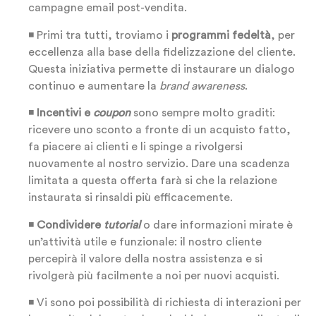
campagne email post-vendita.
◾ Primi tra tutti, troviamo i
programmi fedeltà
, per
eccellenza alla base della fidelizzazione del cliente.
Questa iniziativa permette di instaurare un dialogo
continuo e aumentare la
brand awareness
.
◾
Incentivi e
coupon
sono sempre molto graditi:
ricevere uno sconto a fronte di un acquisto fatto,
fa piacere ai clienti e li spinge a rivolgersi
nuovamente al nostro servizio. Dare una scadenza
limitata a questa offerta farà si che la relazione
instaurata si rinsaldi più efficacemente.
◾
Condividere
tutorial
o dare informazioni mirate è
un’attività utile e funzionale: il nostro cliente
percepirà il valore della nostra assistenza e si
rivolgerà più facilmente a noi per nuovi acquisti.
◾ Vi sono poi possibilità di richiesta di interazioni per