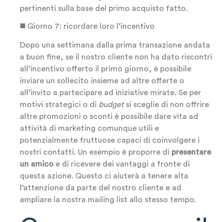
pertinenti sulla base del primo acquisto fatto.
◼️ Giorno 7: ricordare loro l’incentivo
Dopo una settimana dalla prima transazione andata
a buon fine, se il nostro cliente non ha dato riscontri
all’incentivo offerto il primo giorno, è possibile
inviare un sollecito insieme ad altre offerte o
all’invito a partecipare ad iniziative mirate. Se per
motivi strategici o di
budget
si sceglie di non offrire
altre promozioni o sconti è possibile dare vita ad
attività di marketing comunque utili e
potenzialmente fruttuose capaci di coinvolgere i
nostri contatti. Un esempio è proporre di
presentare
un amico
e di ricevere dei vantaggi a fronte di
questa azione. Questo ci aiuterà a tenere alta
l’attenzione da parte del nostro cliente e ad
ampliare la nostra mailing list allo stesso tempo.