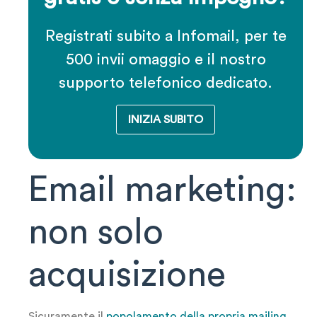
Registrati subito a Infomail, per te
500 invii omaggio e il nostro
supporto telefonico dedicato.
INIZIA SUBITO
Email marketing:
non solo
acquisizione
Sicuramente il
popolamento della propria mailing