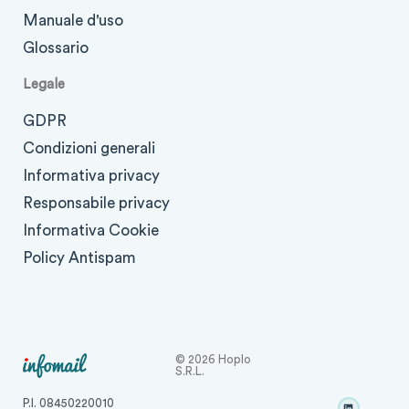
Manuale d'uso
Glossario
Legale
GDPR
Condizioni generali
Informativa privacy
Responsabile privacy
Informativa Cookie
Policy Antispam
© 2026 Hoplo
S.r.l.
P.I. 08450220010