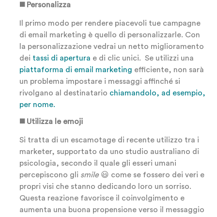
◼️ Personalizza
Il primo modo per rendere piacevoli tue campagne
di email marketing è quello di personalizzarle. Con
la personalizzazione vedrai un netto miglioramento
dei
tassi di apertura
e di clic unici. Se utilizzi una
piattaforma di email marketing
efficiente, non sarà
un problema impostare i messaggi affinché si
rivolgano al destinatario
chiamandolo, ad esempio,
per nome.
◼️ Utilizza le emoji
Si tratta di un escamotage di recente utilizzo tra i
marketer, supportato da uno studio australiano di
psicologia, secondo il quale gli esseri umani
percepiscono gli
smile
😃 come se fossero dei veri e
propri visi che stanno dedicando loro un sorriso.
Questa reazione favorisce il coinvolgimento e
aumenta una buona propensione verso il messaggio