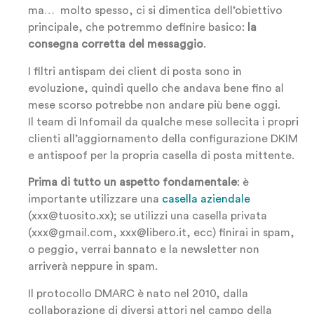
ma… molto spesso, ci si dimentica dell’obiettivo
principale, che potremmo definire basico:
la
consegna corretta del messaggio
.
I filtri antispam dei client di posta sono in
evoluzione, quindi quello che andava bene fino al
mese scorso potrebbe non andare più bene oggi.
Il team di Infomail da qualche mese sollecita i propri
clienti all’aggiornamento della configurazione DKIM
e antispoof per la propria casella di posta mittente.
Prima di tutto un aspetto fondamentale
: è
importante utilizzare una
casella aziendale
(xxx@tuosito.xx); se utilizzi una casella privata
(xxx@gmail.com, xxx@libero.it, ecc) finirai in spam,
o peggio, verrai bannato e la newsletter non
arriverà neppure in spam.
Il protocollo DMARC è nato nel 2010, dalla
collaborazione di diversi attori nel campo della