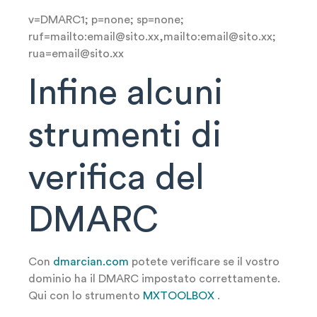
v=DMARC1; p=none; sp=none;
ruf=mailto:email@sito.xx,mailto:email@sito.xx;
rua=email@sito.xx
Infine alcuni
strumenti di
verifica del
DMARC
Con
dmarcian.com
potete verificare se il vostro
dominio ha il DMARC impostato correttamente.
Qui con lo strumento
MXTOOLBOX
.