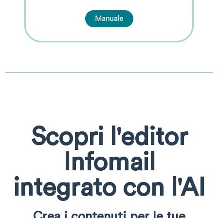
Scopri l'editor
Infomail
integrato con l'AI
Crea i contenuti per le tue