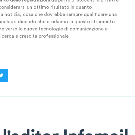
considerarsi un ottimo risultato in quanto
lla notizia, cosa che dovrebbe sempre qualificare una
 Concludo dicendo che crediamo in questo strumento
e verso le nuove tecnologie di comunicazione e
icerca e crescita professionale