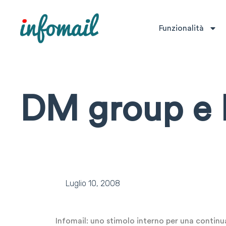
Funzionalità
DM group e 
Luglio 10, 2008
Infomail: uno stimolo interno per una continu