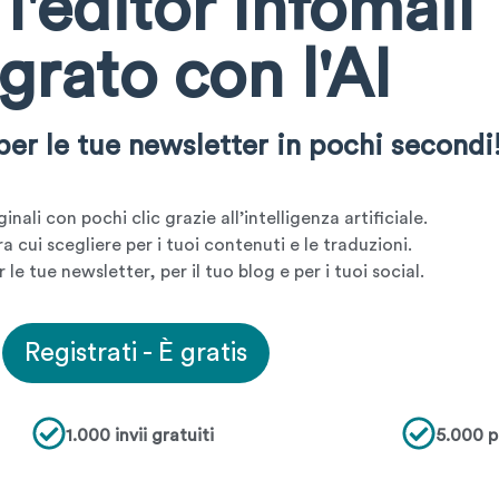
l'editor Infomail
grato con l'AI
per le tue newsletter in pochi secondi
nali con pochi clic grazie all’intelligenza artificiale.
a cui scegliere per i tuoi contenuti e le traduzioni.
le tue newsletter, per il tuo blog e per i tuoi social.
Registrati - È gratis
1.000 invii gratuiti
5.000 p