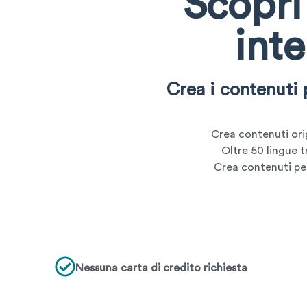
Scopri 
inte
Crea i contenuti 
Crea contenuti origi
Oltre 50 lingue tr
Crea contenuti per 
Nessuna carta di credito richiesta