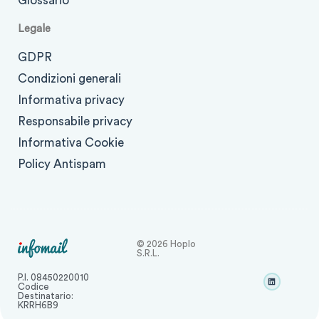
Glossario
Legale
GDPR
Condizioni generali
Informativa privacy
Responsabile privacy
Informativa Cookie
Policy Antispam
© 2026 Hoplo
S.r.l.
P.I. 08450220010
Codice
Destinatario:
KRRH6B9