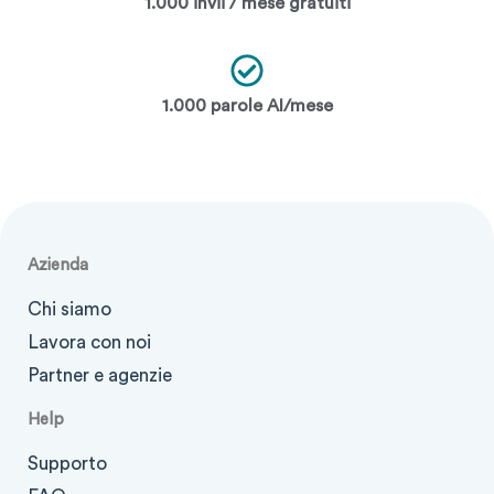
1.000 invii / mese gratuiti
1.000 parole AI/mese
Azienda
Chi siamo
Lavora con noi
Partner e agenzie
Help
Supporto