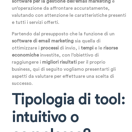
software per la gestione dell’email marketing
è
un’operazione da affrontare accuratamente,
valutando con attenzione le caratteristiche presenti
e tutti i servizi offerti.
Partendo dal presupposto che la funzione di un
software di email marketing
sia quella di
ottimizzare i
processi
di invio, i
tempi
e le
risorse
economiche
investite, con l’obiettivo di
raggiungere i
migliori risultati
per il proprio
business, qui di seguito vogliamo presentarti gli
aspetti da valutare per effettuare una scelta di
successo.
Tipologia di tool:
intuitivo o