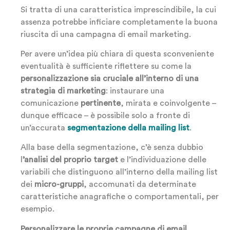
Si tratta di una caratteristica imprescindibile, la cui
assenza potrebbe inficiare completamente la buona
riuscita di una campagna di email marketing.
Per avere un’idea più chiara di questa sconveniente
eventualità è sufficiente riflettere su come la
personalizzazione sia cruciale all’interno di una
strategia di marketing
: instaurare una
comunicazione
pertinente
, mirata e coinvolgente –
dunque efficace – è possibile solo a fronte di
un’accurata
segmentazione della mailing list
.
Alla base della segmentazione, c’è senza dubbio
l
’analisi del proprio target
e l’individuazione delle
variabili che distinguono all’interno della mailing list
dei
micro-gruppi
, accomunati da determinate
caratteristiche anagrafiche o comportamentali, per
esempio.
Personalizzare le proprie campagne di email