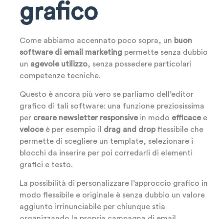
grafico
Come abbiamo accennato poco sopra, un
buon
software di email marketing
permette senza dubbio
un
agevole utilizzo
, senza possedere particolari
competenze tecniche.
Questo è ancora più vero se parliamo dell’editor
grafico di tali software: una funzione preziosissima
per
creare newsletter responsive
in modo
efficace
e
veloce
è per esempio il
drag and drop
flessibile che
permette di scegliere un template, selezionare i
blocchi da inserire per poi corredarli di elementi
grafici e testo.
La possibilità di personalizzare l’approccio grafico in
modo flessibile e originale è senza dubbio un valore
aggiunto irrinunciabile per chiunque stia
organizzando la propria campagna di email