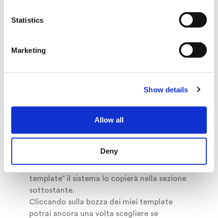
Statistics
Marketing
Show details
Allow all
Deny
Se invece hai scelto “Copia nei miei
template” il sistema lo copierà nella sezione
sottostante.
Cliccando sulla bozza dei miei template
potrai ancora una volta scegliere se