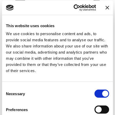
This website uses cookies
We use cookies to personalise content and ads, to
provide social media features and to analyse our traffic.
We also share information about your use of our site with
our social media, advertising and analytics partners who
may combine it with other information that you’ve
provided to them or that they’ve collected from your use
of their services.
Consent
Se clicchi “Crea nuova email” verrai
Necessary
Selection
reindirizzato sulla pagina Crea email, nella
sezione del menu “Email”.
Preferences
Da qui puoi iniziare a creare la tua email.