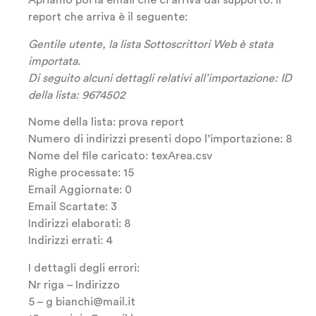
Apriamo poi la email che ci arriva dal supporto. Il
report che arriva è il seguente:
Gentile utente, la lista Sottoscrittori Web è stata
importata.
Di seguito alcuni dettagli relativi all’importazione: ID
della lista: 9674502
Nome della lista: prova report
Numero di indirizzi presenti dopo l’importazione: 8
Nome del file caricato: texArea.csv
Righe processate: 15
Email Aggiornate: 0
Email Scartate: 3
Indirizzi elaborati: 8
Indirizzi errati: 4
I dettagli degli errori:
Nr riga – Indirizzo
5 – g bianchi@mail.it