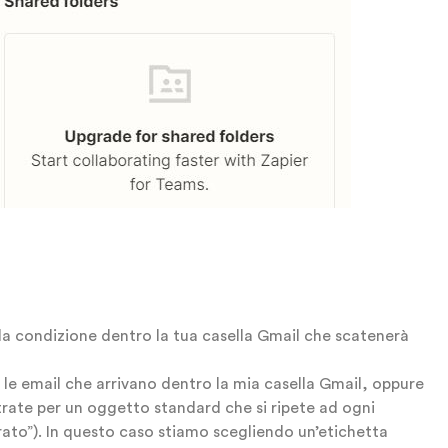
 la condizione dentro la tua casella Gmail che scatenerà
 le email che arrivano dentro la mia casella Gmail, oppure
ltrate per un oggetto standard che si ripete ad ogni
rato”). In questo caso stiamo scegliendo un’etichetta