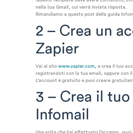
Questo template deve avere contenuto, immag
nella tua Gmail, cui verrà inviata risposta.
Rimandiamo a questo post della guida Infoma
2 – Crea un ac
Zapier
Vai al sito
www.zapier.com,
e crea il tuo ac
registrandoti con la tua email, oppure con i
L’account è gratuito e puoi creare gratuitam
3 – Crea il tu
Infomail
Una volta che hai effettuato l’accesso, puoi 