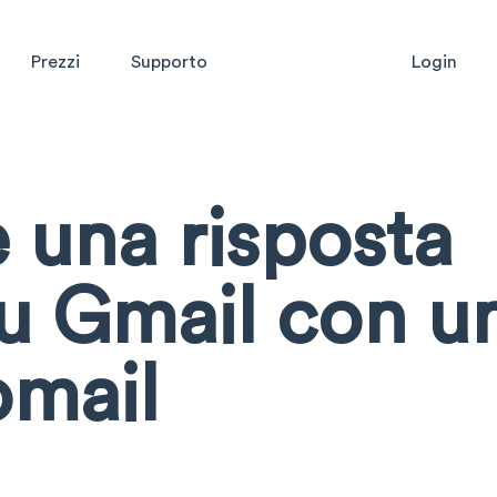
Prezzi
Supporto
Login
 una risposta
u Gmail con u
omail