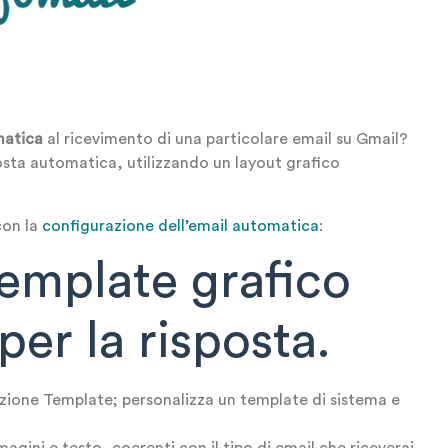
matica
al ricevimento di una particolare email su Gmail?
posta automatica, utilizzando un layout grafico
con la
configurazione dell’email automatica
:
 template grafico
 per la risposta.
ezione Template; personalizza un template di sistema e