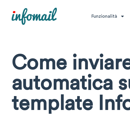
Funzionalità
Come inviare
automatica s
template Inf