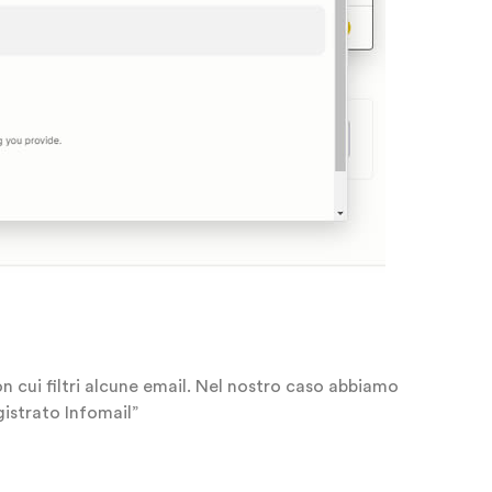
on cui filtri alcune email. Nel nostro caso abbiamo
gistrato Infomail”