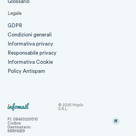
Glossario
Legale
GDPR
Condizioni generali
Informativa privacy
Responsabile privacy
Informativa Cookie
Policy Antispam
© 2026 Hoplo
S.r.l.
P.I. 08450220010
Codice
Destinatario:
KRRH6B9