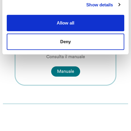
Show details
Allow all
Deny