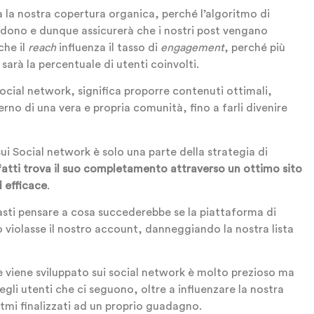
 la nostra copertura organica, perché l’algoritmo di
edono e dunque assicurerà che i nostri post vengano
che il
reach
influenza il tasso di
engagement
, perché più
sarà la percentuale di utenti coinvolti.
ocial network, significa proporre contenuti ottimali,
nterno di una vera e propria comunità, fino a farli divenire
i Social network è solo una parte della strategia di
fatti trova il suo completamento attraverso un ottimo sito
d efficace
.
basti pensare a cosa succederebbe se la piattaforma di
o violasse il nostro account, danneggiando la nostra lista
viene sviluppato sui social network è molto prezioso ma
egli utenti che ci seguono, oltre a influenzare la nostra
tmi finalizzati ad un proprio guadagno.