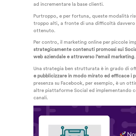
ad incrementare la base clienti.
Purtroppo, e per fortuna, queste modalità ris
troppo alti, a fronte di una difficoltà davvero
ottenuto.
Per contro, il marketing online per piccole i
strategicamente contenuti promossi sui Social
web aziendale e attraverso l’email marketing
.
Una strategia ben strutturata è in grado di of
e pubblicizzare in modo mirato ed efficace i pr
presenza su Facebook, per esempio, è un otti
altre piattaforme Social ed implementando co
canali.