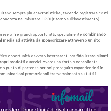
ultano sempre più anacronistiche, facendo registrare costi
 concreta nel misurare il ROI (ritorno sull’investimento)
mprese offre grandi opportunità, specialmente
combinando
 media ad attività da sponsorizzare attraverso un sito
frire opportunità davvero interessanti per
fidelizzare clienti
opri prodotti e servizi
. Avere una forte e consolidata
mo punto di partenza per poi proseguire espandendosi in
municazioni promozionali trasversalmente su tutti i