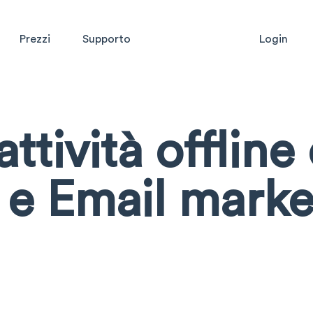
Prezzi
Supporto
Login
tività offline
 e Email marke