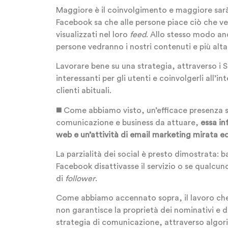
Maggiore è il coinvolgimento e maggiore sarà
Facebook sa che alle persone piace ciò che v
visualizzati nel loro
feed
. Allo stesso modo an
persone vedranno i nostri contenuti e più alta 
Lavorare bene su una strategia, attraverso i S
interessanti per gli utenti e coinvolgerli all’i
clienti abituali.
◼️ Come abbiamo visto, un’efficace presenza su
comunicazione e business da attuare,
essa in
web e un’attività di email marketing mirata e
La parzialità dei social è presto dimostrata: 
Facebook disattivasse il servizio o se qualcun
di
follower
.
Come abbiamo accennato sopra, il lavoro che 
non garantisce la proprietà dei nominativi e d
strategia di comunicazione, attraverso algori