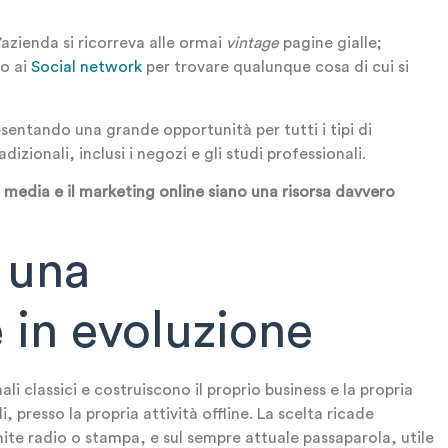
’azienda si ricorreva alle ormai
vintage
pagine gialle;
 o ai
Social network
per trovare qualunque cosa di cui si
entando una grande opportunità per tutti i tipi di
adizionali, inclusi i negozi e gli studi professionali.
 media e il marketing online siano una risorsa davvero
 una
in evoluzione
ali classici e costruiscono il proprio business e la propria
li, presso la propria attività offline. La scelta ricade
mite radio o stampa, e sul sempre attuale passaparola, utile