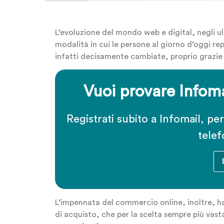
L’evoluzione del mondo web e digital, negli ul
modalità in cui le persone al giorno d’oggi 
infatti decisamente cambiate, proprio grazie 
Vuoi provare Infoma
Registrati subito a Infomail, pe
telef
L’impennata del commercio online, inoltre, ha r
di acquisto, che per la scelta sempre più vast