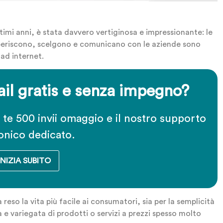
timi anni, è stata davvero vertiginosa e impressionante: le
reperiscono, scelgono e comunicano con le aziende sono
ad internet.
il gratis e senza impegno?
r te 500 invii omaggio e il nostro supporto
onico dedicato.
INIZIA SUBITO
eso la vita più facile ai consumatori, sia per la semplicità
a e variegata di prodotti o servizi a prezzi spesso molto