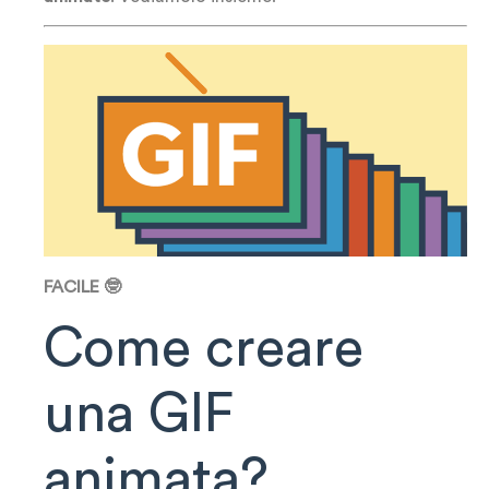
FACILE 🤓
Come creare
una GIF
animata?