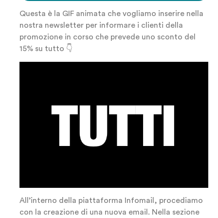
Questa è la GIF animata che vogliamo inserire nella
nostra newsletter per informare i clienti della
promozione in corso che prevede uno sconto del
15% su tutto 👇
All’interno della piattaforma Infomail, procediamo
con la creazione di una nuova email. Nella sezione