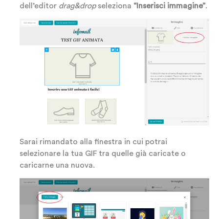
dell’editor
drag&drop
seleziona
“Inserisci immagine”
.
Sarai rimandato alla finestra in cui potrai
selezionare la tua GIF tra quelle già caricate o
caricarne una nuova.