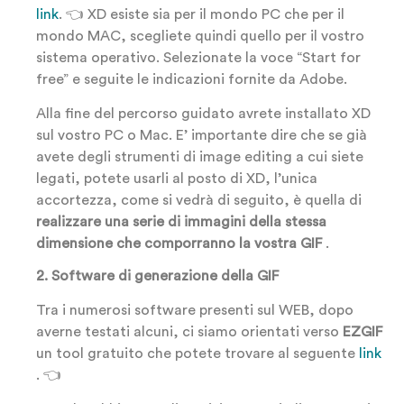
link
. 👈 XD esiste sia per il mondo PC che per il
mondo MAC, scegliete quindi quello per il vostro
sistema operativo. Selezionate la voce “Start for
free” e seguite le indicazioni fornite da Adobe.
Alla fine del percorso guidato avrete installato XD
sul vostro PC o Mac. E’ importante dire che se già
avete degli strumenti di image editing a cui siete
legati, potete usarli al posto di XD, l’unica
accortezza, come si vedrà di seguito, è quella di
realizzare una serie di immagini della stessa
dimensione che comporranno la vostra GIF
.
2. Software di generazione della GIF
Tra i numerosi software presenti sul WEB, dopo
averne testati alcuni, ci siamo orientati verso
EZGIF
un tool gratuito che potete trovare al seguente
link
. 👈