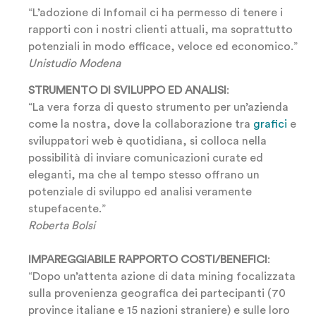
“L’adozione di Infomail ci ha permesso di tenere i
rapporti con i nostri clienti attuali, ma soprattutto
potenziali in modo efficace, veloce ed economico.”
Unistudio Modena
STRUMENTO DI SVILUPPO ED ANALISI
:
“La vera forza di questo strumento per un’azienda
come la nostra, dove la collaborazione tra
grafici
e
sviluppatori web è quotidiana, si colloca nella
possibilità di inviare comunicazioni curate ed
eleganti, ma che al tempo stesso offrano un
potenziale di sviluppo ed analisi veramente
stupefacente.”
Roberta Bolsi
IMPAREGGIABILE RAPPORTO COSTI/BENEFICI
:
“Dopo un’attenta azione di data mining focalizzata
sulla provenienza geografica dei partecipanti (70
province italiane e 15 nazioni straniere) e sulle loro