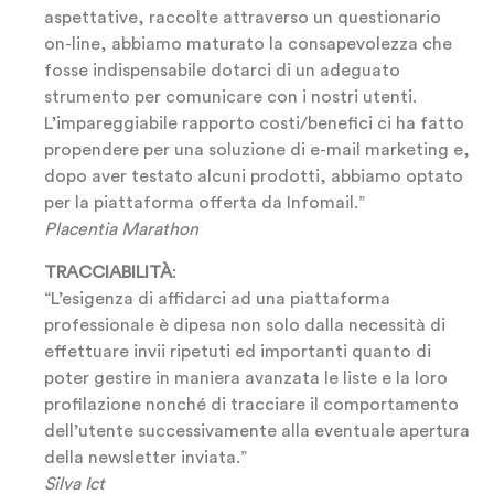
aspettative, raccolte attraverso un questionario
on-line, abbiamo maturato la consapevolezza che
fosse indispensabile dotarci di un adeguato
strumento per comunicare con i nostri utenti.
L’impareggiabile rapporto costi/benefici ci ha fatto
propendere per una soluzione di e-mail marketing e,
dopo aver testato alcuni prodotti, abbiamo optato
per la piattaforma offerta da Infomail.”
Placentia Marathon
TRACCIABILITÀ
:
“L’esigenza di affidarci ad una piattaforma
professionale è dipesa non solo dalla necessità di
effettuare invii ripetuti ed importanti quanto di
poter gestire in maniera avanzata le liste e la loro
profilazione nonché di tracciare il comportamento
dell’utente successivamente alla eventuale apertura
della newsletter inviata.”
Silva Ict