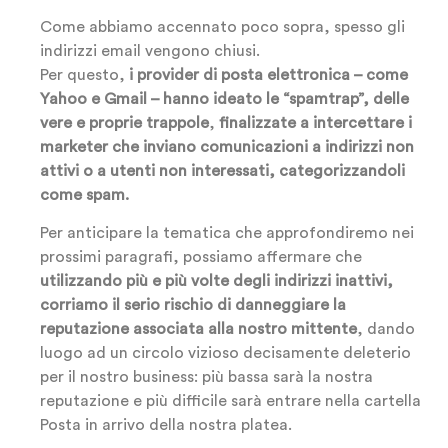
Come abbiamo accennato poco sopra, spesso gli
indirizzi email vengono chiusi.
Per questo,
i provider di posta elettronica – come
Yahoo e Gmail – hanno ideato le “spamtrap”, delle
vere e proprie trappole
,
finalizzate a intercettare i
marketer che inviano comunicazioni a indirizzi non
attivi o a utenti non interessati, categorizzandoli
come spam.
Per anticipare la tematica che approfondiremo nei
prossimi paragrafi, possiamo affermare che
utilizzando più e più volte degli indirizzi inattivi,
corriamo il serio rischio di danneggiare la
reputazione associata alla nostro mittente
, dando
luogo ad un circolo vizioso decisamente deleterio
per il nostro business: più bassa sarà la nostra
reputazione e più difficile sarà entrare nella cartella
Posta in arrivo della nostra platea.