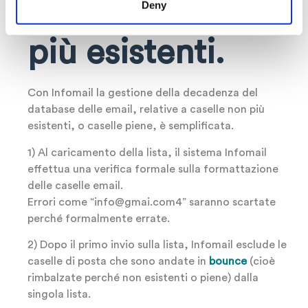
caselle email non
Deny
più esistenti.
Con Infomail la gestione della decadenza del
database delle email, relative a caselle non più
esistenti, o caselle piene, è semplificata.
1) Al caricamento della lista, il sistema Infomail
effettua una verifica formale sulla formattazione
delle caselle email.
Errori come “info@gmai.com4” saranno scartate
perché formalmente errate.
2) Dopo il primo invio sulla lista, Infomail esclude le
caselle di posta che sono andate in
bounce
(cioè
rimbalzate perché non esistenti o piene) dalla
singola lista.