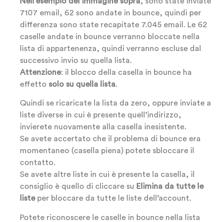
Nell’esempio del’immagine sopra
, sono state inviate
7107 email, 62 sono andate in bounce, quindi per
differenza sono state recapitate 7.045 email. Le 62
caselle andate in bounce verranno bloccate nella
lista di appartenenza, quindi verranno escluse dal
successivo invio su quella lista.
Attenzione
: il blocco della casella in bounce ha
effetto
solo su quella lista
.
Quindi se ricaricate la lista da zero, oppure inviate a
liste diverse in cui è presente quell’indirizzo,
invierete nuovamente alla casella inesistente.
Se avete accertato che il problema di bounce era
momentaneo (casella piena) potete sbloccare il
contatto.
Se avete altre liste in cui è presente la casella, il
consiglio è quello di cliccare su
Elimina da tutte le
liste
per bloccare da tutte le liste dell’account.
Potete riconoscere le caselle in bounce nella lista