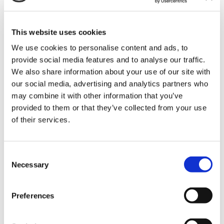
Dkim
.
Leggi questo articolo se vuoi approfondire sulle
novità delle
policy di Gmail e Yahoo!
.
This website uses cookies
We use cookies to personalise content and ads, to
provide social media features and to analyse our traffic.
We also share information about your use of our site with
our social media, advertising and analytics partners who
Share:
may combine it with other information that you’ve
provided to them or that they’ve collected from your use
of their services.
Consent
Necessary
Selection
Preferences