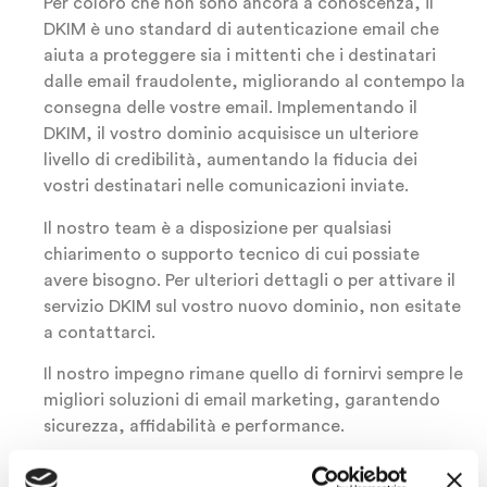
Per coloro che non sono ancora a conoscenza, il
DKIM è uno standard di autenticazione email che
aiuta a proteggere sia i mittenti che i destinatari
dalle email fraudolente, migliorando al contempo la
consegna delle vostre email. Implementando il
DKIM, il vostro dominio acquisisce un ulteriore
livello di credibilità, aumentando la fiducia dei
vostri destinatari nelle comunicazioni inviate.
Il nostro team è a disposizione per qualsiasi
chiarimento o supporto tecnico di cui possiate
avere bisogno. Per ulteriori dettagli o per attivare il
servizio DKIM sul vostro nuovo dominio, non esitate
a contattarci.
Il nostro impegno rimane quello di fornirvi sempre le
migliori soluzioni di email marketing, garantendo
sicurezza, affidabilità e performance.
Leggi questo articolo per maggiori informazioni sul