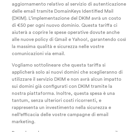
aggiornamento relativo al servizio di autenticazione
delle email tramite DomainKeys Identified Mail
(DKIM). L’implementazione del DKIM avrà un costo
di €50 per ogni nuovo dominio. Questa tariffa ci
aiuterà a coprire le spese operative dovute anche
alle nuove policy di Gmail e Yahoo!, garantendo così
la massima qualità e sicurezza nelle vostre
comunicazioni via email.
Vogliamo sottolineare che questa tariffa si
applicherà solo ai nuovi domini che sceglieranno di
utilizzare il servizio DKIM e non avrà alcun impatto
sui domini già configurati con DKIM tramite la
nostra piattaforma. Inoltre, questa spesa è una
tantum, senza ulteriori costi ricorrenti, e
rappresenta un investimento nella sicurezza e
nell’efficacia delle vostre campagne di email
marketing.