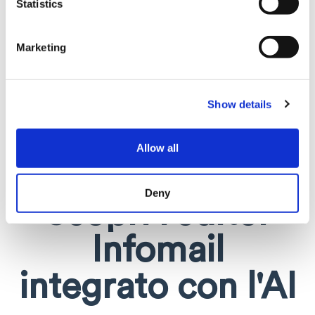
Statistics
Marketing
Show details
Allow all
Deny
Scopri l'editor
Infomail
integrato con l'AI