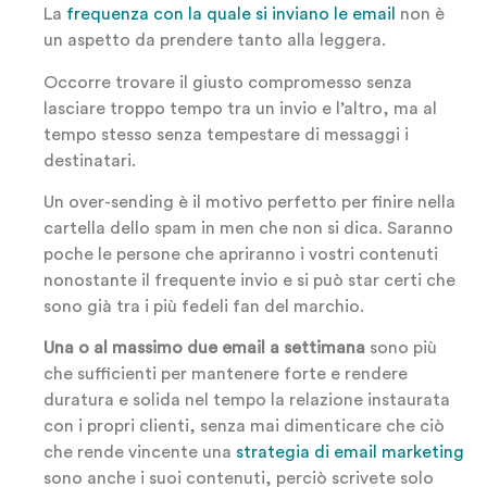
La
frequenza con la quale si inviano le email
non è
un aspetto da prendere tanto alla leggera.
Occorre trovare il giusto compromesso senza
lasciare troppo tempo tra un invio e l’altro, ma al
tempo stesso senza tempestare di messaggi i
destinatari.
Un over-sending è il motivo perfetto per finire nella
cartella dello spam in men che non si dica. Saranno
poche le persone che apriranno i vostri contenuti
nonostante il frequente invio e si può star certi che
sono già tra i più fedeli fan del marchio.
Una o al massimo due email a settimana
sono più
che sufficienti per mantenere forte e rendere
duratura e solida nel tempo la relazione instaurata
con i propri clienti, senza mai dimenticare che ciò
che rende vincente una
strategia di email marketing
sono anche i suoi contenuti, perciò scrivete solo