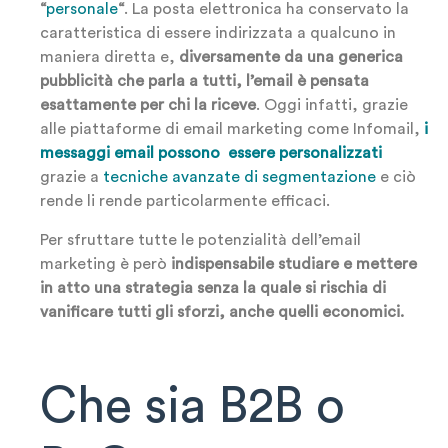
“
personale
“
. La posta elettronica ha conservato la
caratteristica di essere indirizzata a qualcuno in
maniera diretta e,
diversamente da una generica
pubblicità che parla a tutti, l’email è pensata
esattamente per chi la riceve
. Oggi infatti, grazie
alle piattaforme di email marketing come Infomail,
i
messaggi email possono essere personalizzati
grazie a
tecniche avanzate di segmentazione
e ciò
rende li rende particolarmente efficaci.
Per sfruttare tutte le potenzialità dell’email
marketing è però
indispensabile studiare e mettere
in atto una strategia senza la quale si rischia di
vanificare tutti gli sforzi, anche quelli economici.
Che sia B2B o