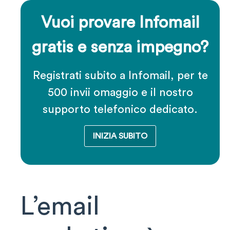
Vuoi provare Infomail
gratis e senza impegno?
Registrati subito a Infomail, per te
500 invii omaggio e il nostro
supporto telefonico dedicato.
INIZIA SUBITO
L’email