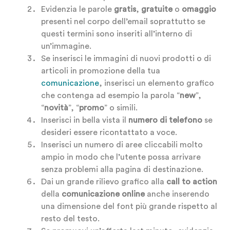
Evidenzia le parole
gratis
,
gratuite
o
omaggio
presenti nel corpo dell’email soprattutto se
questi termini sono inseriti all’interno di
un’immagine.
Se inserisci le immagini di nuovi prodotti o di
articoli in promozione della tua
comunicazione
, inserisci un elemento grafico
che contenga ad esempio la parola “
new
”,
“
novità
”, “
promo
” o simili.
Inserisci in bella vista il
numero di telefono
se
desideri essere ricontattato a voce.
Inserisci un numero di aree cliccabili molto
ampio in modo che l’utente possa arrivare
senza problemi alla pagina di destinazione.
Dai un grande rilievo grafico alla
call to action
della
comunicazione online
anche inserendo
una dimensione del font più grande rispetto al
resto del testo.