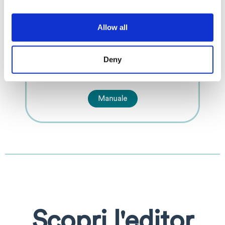
Allow all
Deny
Scopri l'editor