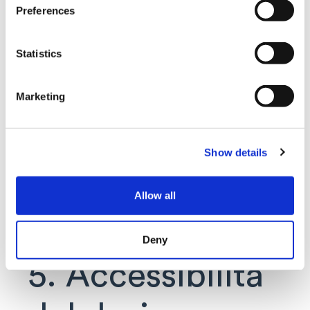
Preferences
Statistics
Marketing
Show details
Allow all
Deny
5. Accessibilità