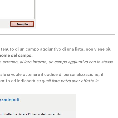
ntenuto di un campo aggiuntivo di una lista, non viene più
nome del campo.
he avranno, al loro interno, un campo aggiuntivo con lo stesso
le si vuole ottenere il codice di personalizzazione, il
serito ed indicherà
su quali liste potrà aver effetto la