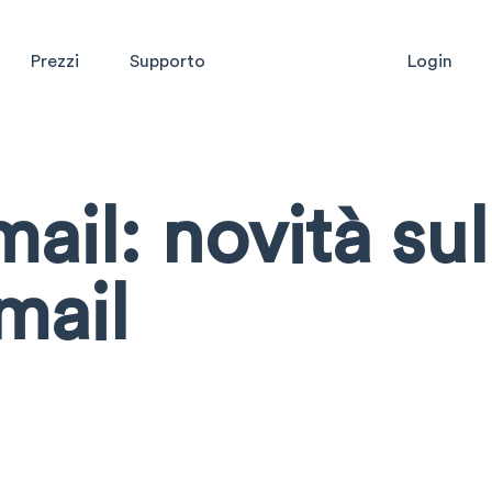
Prezzi
Supporto
Login
mail: novità sul
mail