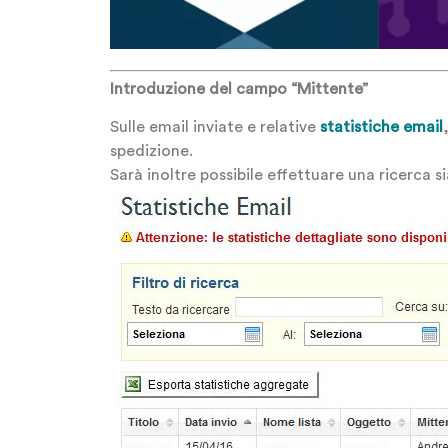
Introduzione del campo “Mittente”
Sulle email inviate e relative
statistiche email
spedizione.
Sarà inoltre possibile effettuare una ricerca 