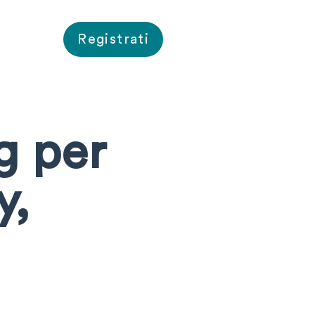
Registrati
g per
y,