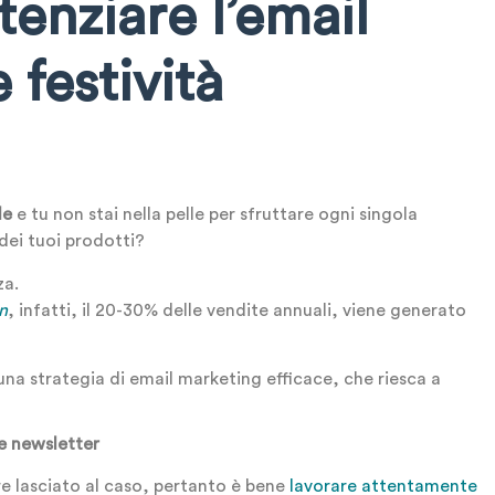
tenziare l’email
 festività
le
e tu non stai nella pelle per sfruttare ogni singola
dei tuoi prodotti?
za.
n
, infatti, il 20-30% delle vendite annuali, viene generato
na strategia di email marketing efficace, che riesca a
 e newsletter
re lasciato al caso, pertanto è bene
lavorare attentamente