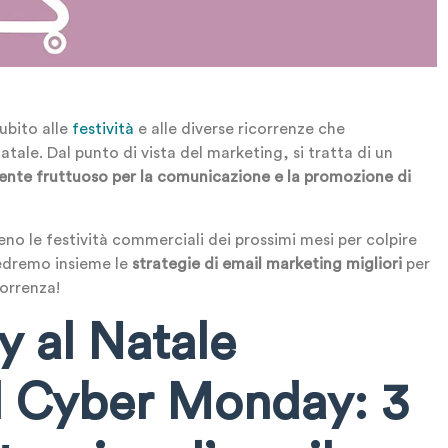
subito alle
festività
e alle diverse ricorrenze che
ale. Dal punto di vista del marketing, si tratta di un
ente fruttuoso per la comunicazione e la promozione di
eno le festività commerciali dei prossimi mesi per colpire
vedremo insieme le
strategie di email marketing migliori
per
orrenza!
y al Natale
il Cyber Monday:
3