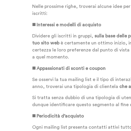
Nelle prossime righe, troverai alcune idee pe
iscritti:
◼️ Interessi e modelli di acquisto
Dividere gli iscritti in gruppi,
sulla base delle 
tuo sito web
è certamente un ottimo inizio, i
certezza le loro preferenze dal punto di vista 
a quel momento.
◼️ Appassionati di sconti e coupon
Se osservi la tua mailing list e il tipo di inte
anno, troverai una tipologia di clientela
che a
Si tratta senza dubbio di una tipologia di ute
dunque identificare questo segmento al fine 
◼️ Periodicità d’acquisto
Ogni mailing list presenta contatti attivi tutt