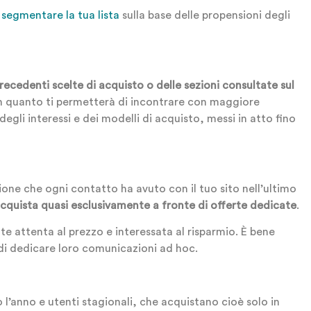
r
segmentare la tua lista
sulla base delle propensioni degli
precedenti scelte di acquisto o delle sezioni consultate sul
n quanto ti permetterà di incontrare con maggiore
degli interessi e dei modelli di acquisto, messi in atto fino
razione che ogni contatto ha avuto con il tuo sito nell’ultimo
cquista quasi esclusivamente a fronte di offerte dedicate
.
nte attenta al prezzo e interessata al risparmio. È bene
di dedicare loro comunicazioni ad hoc.
o l’anno e utenti stagionali, che acquistano cioè solo in