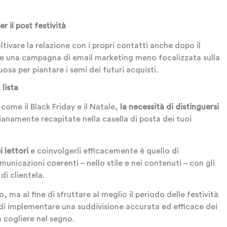
 il post festività
ltivare la relazione con i propri contatti anche dopo il
are una campagna di email marketing meno focalizzata sulla
tuosa per piantare i semi dei futuri acquisti.
lista
come il Black Friday e il Natale,
la necessità di distinguersi
namente recapitate nella casella di posta dei tuoi
 lettori
e coinvolgerli efficacemente è quello di
unicazioni coerenti – nello stile e nei contenuti – con gli
 di clientela.
, ma al fine di sfruttare al meglio il periodo delle festività
 di implementare una suddivisione accurata ed efficace dei
a cogliere nel segno.