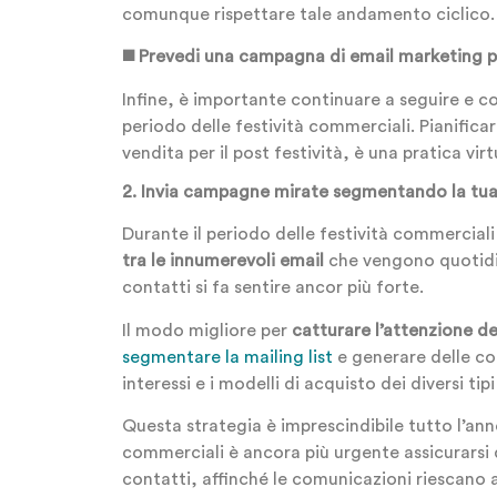
comunque rispettare tale andamento ciclico.
◼️ Prevedi una campagna di email marketing per
Infine, è importante continuare a seguire e co
periodo delle festività commerciali. Pianific
vendita per il post festività, è una pratica vir
2. Invia campagne mirate segmentando la tua 
Durante il periodo delle festività commerciali 
tra le innumerevoli email
che vengono quotidia
contatti si fa sentire ancor più forte.
Il modo migliore per
catturare l’attenzione dei
segmentare la mailing list
e generare delle com
interessi e i modelli di acquisto dei diversi tipi
Questa strategia è imprescindibile tutto l’anno
commerciali è ancora più urgente assicurarsi
contatti, affinché le comunicazioni riescano 