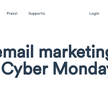
Prezzi
Supporto
Login
 email marketin
, Cyber Monda