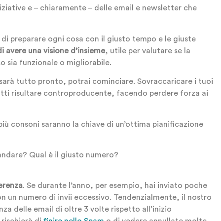
iniziative e – chiaramente – delle email e newsletter che
di preparare ogni cosa con il giusto tempo e le giuste
i avere una visione d’insieme
, utile per valutare se la
 sia funzionale o migliorabile.
arà tutto pronto, potrai cominciare. Sovraccaricare i tuoi
fatti risultare controproducente, facendo perdere forza ai
iù consoni saranno la chiave di un’ottima pianificazione
ndare? Qual è il giusto numero?
erenza
. Se durante l’anno, per esempio, hai inviato poche
n un numero di invii eccessivo. Tendenzialmente, il nostro
a delle email di oltre 3 volte rispetto all’inizio